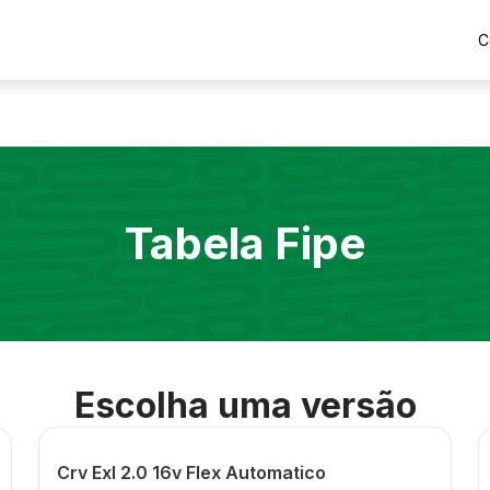
C
Tabela Fipe
Escolha uma versão
Crv Exl 2.0 16v Flex Automatico