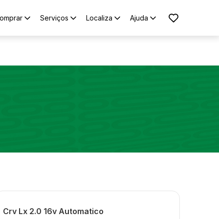
omprar
Serviços
Localiza
Ajuda
Crv Lx 2.0 16v Automatico