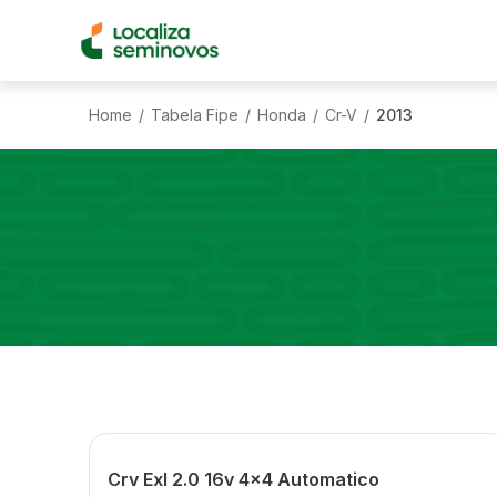
Home
Tabela Fipe
Honda
Cr-V
2013
/
/
/
/
Crv Exl 2.0 16v 4x4 Automatico