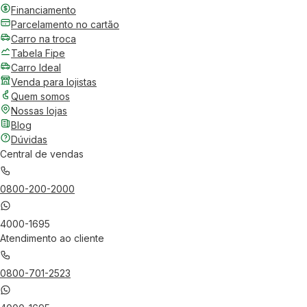
Financiamento
Parcelamento no cartão
Carro na troca
Tabela Fipe
Carro Ideal
Venda para lojistas
Quem somos
Nossas lojas
Blog
Dúvidas
Central de vendas
0800-200-2000
4000-1695
Atendimento ao cliente
0800-701-2523