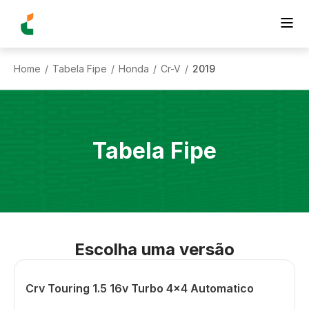
Home
Tabela Fipe
Honda
Cr-V
2019
/
/
/
/
Tabela Fipe
Escolha uma versão
Crv Touring 1.5 16v Turbo 4x4 Automatico