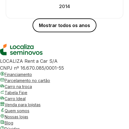
2014
Mostrar todos os anos
LOCALIZA Rent a Car S/A
CNPJ nº 16.670.085/0001-55
Financiamento
Parcelamento no cartão
Carro na troca
Tabela Fipe
Carro Ideal
Venda para lojistas
Quem somos
Nossas lojas
Blog
Dúvidas