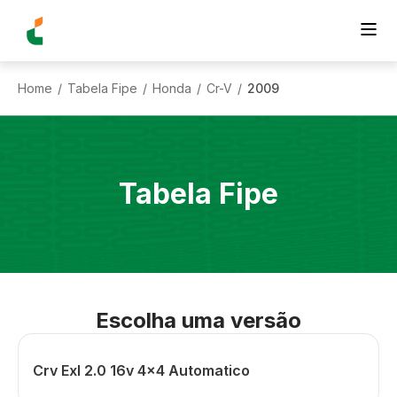
Home
Tabela Fipe
Honda
Cr-V
2009
/
/
/
/
Tabela Fipe
Escolha uma versão
Crv Exl 2.0 16v 4x4 Automatico