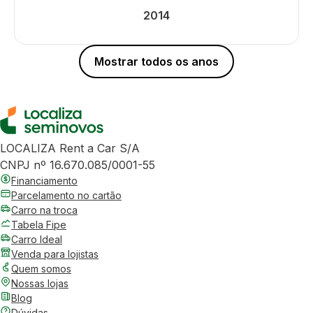
2014
Mostrar todos os anos
LOCALIZA Rent a Car S/A
CNPJ nº 16.670.085/0001-55
Financiamento
Parcelamento no cartão
Carro na troca
Tabela Fipe
Carro Ideal
Venda para lojistas
Quem somos
Nossas lojas
Blog
Dúvidas