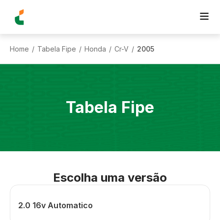
Home
Tabela Fipe
Honda
Cr-V
2005
/
/
/
/
Tabela Fipe
Escolha uma versão
2.0 16v Automatico