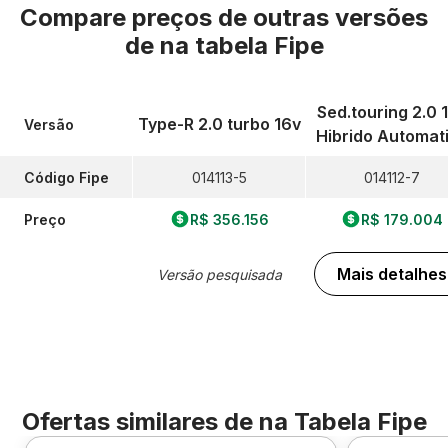
Compare preços de outras versões
de
na tabela Fipe
Sed.touring 2.0 
Type-R 2.0 turbo 16v
Versão
Hibrido Automat
Código Fipe
014113-5
014112-7
Preço
R$ 356.156
R$ 179.004
Mais detalhes
Versão pesquisada
Ofertas similares de
na Tabela Fipe