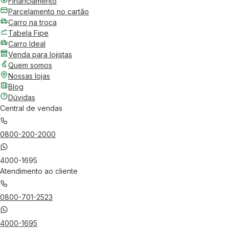
Financiamento
Parcelamento no cartão
Carro na troca
Tabela Fipe
Carro Ideal
Venda para lojistas
Quem somos
Nossas lojas
Blog
Dúvidas
Central de vendas
0800-200-2000
4000-1695
Atendimento ao cliente
0800-701-2523
4000-1695