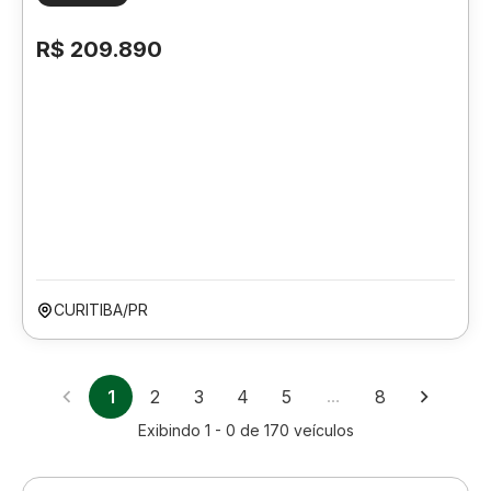
R$ 209.890
CURITIBA/PR
1
2
3
4
5
…
8
Exibindo
1 - 0
de
170
veículos