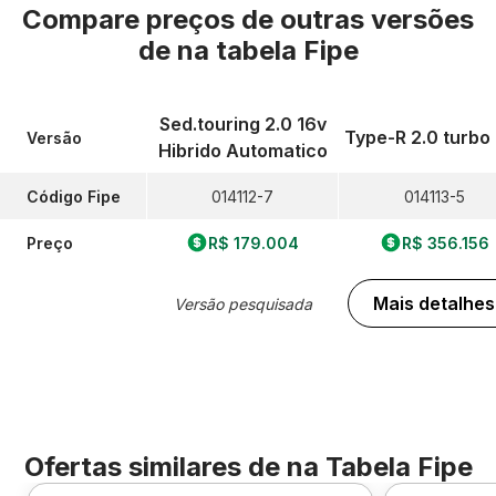
Compare preços de outras versões
de
na tabela Fipe
Sed.touring 2.0 16v
Type-R 2.0 turbo
Versão
Hibrido Automatico
Código Fipe
014112-7
014113-5
Preço
R$ 179.004
R$ 356.156
Mais detalhes
Versão pesquisada
Ofertas similares de
na Tabela Fipe