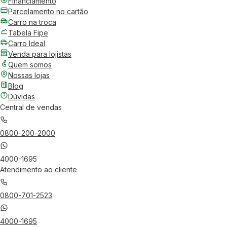
Financiamento
Parcelamento no cartão
Carro na troca
Tabela Fipe
Carro Ideal
Venda para lojistas
Quem somos
Nossas lojas
Blog
Dúvidas
Central de vendas
0800-200-2000
4000-1695
Atendimento ao cliente
0800-701-2523
4000-1695