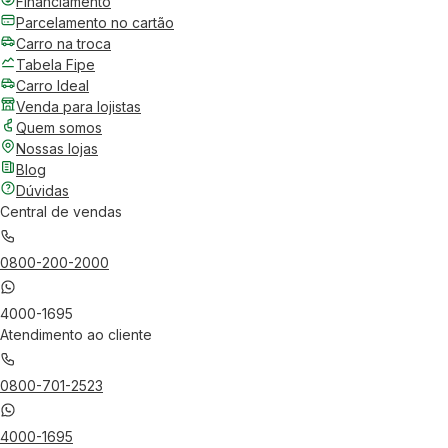
Financiamento
Parcelamento no cartão
Carro na troca
Tabela Fipe
Carro Ideal
Venda para lojistas
Quem somos
Nossas lojas
Blog
Dúvidas
Central de vendas
0800-200-2000
4000-1695
Atendimento ao cliente
0800-701-2523
4000-1695