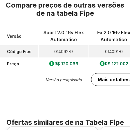
Compare preços de outras versões
de
na tabela Fipe
Sport 2.0 16v Flex
Ex 2.0 16v Fle
Versão
Automatico
Automatico
Código Fipe
014092-9
014091-0
Preço
R$ 120.066
R$ 122.002
Mais detalhes
Versão pesquisada
Ofertas similares de
na Tabela Fipe