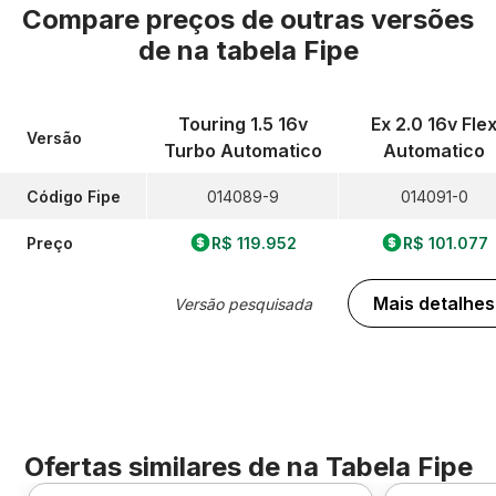
Compare preços de outras versões
de
na tabela Fipe
Touring 1.5 16v
Ex 2.0 16v Fle
Versão
Turbo Automatico
Automatico
Código Fipe
014089-9
014091-0
Preço
R$ 119.952
R$ 101.077
Mais detalhes
Versão pesquisada
Ofertas similares de
na Tabela Fipe