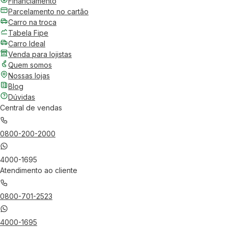
Financiamento
Parcelamento no cartão
Carro na troca
Tabela Fipe
Carro Ideal
Venda para lojistas
Quem somos
Nossas lojas
Blog
Dúvidas
Central de vendas
0800-200-2000
4000-1695
Atendimento ao cliente
0800-701-2523
4000-1695