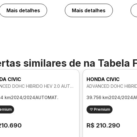
Mais detalhes
Mais detalhes
rtas similares de
na Tabela 
DA CIVIC
HONDA CIVIC
ADVANCED DOHC HIBRIDO HEV 2.0 AUTOMATICO
64 km
2024/2024
AUTOMAT.
39.756 km
2024/2024
A
remium
Premium
210.690
R$ 210.290