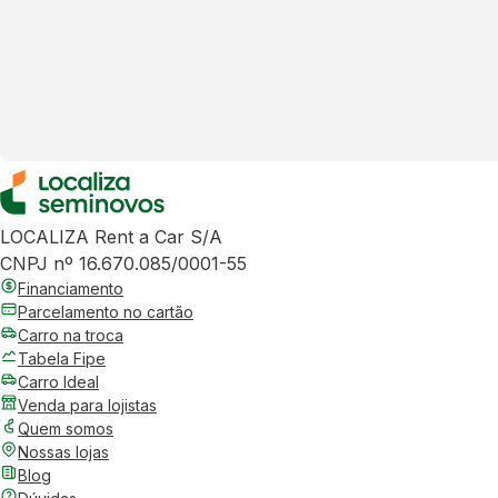
LOCALIZA Rent a Car S/A
CNPJ nº 16.670.085/0001-55
Financiamento
Parcelamento no cartão
Carro na troca
Tabela Fipe
Carro Ideal
Venda para lojistas
Quem somos
Nossas lojas
Blog