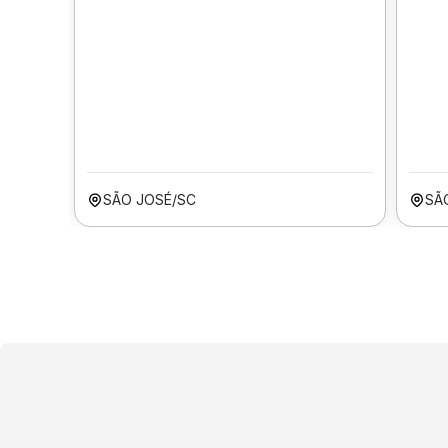
SÃO JOSÉ/SC
SÃ