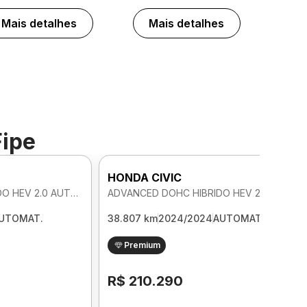
Mais detalhes
Mais detalhes
Fipe
HONDA CIVIC
ADVANCED DOHC HIBRIDO HEV 2.0 AUTOMATICO
ADVANCED DOHC HIBRIDO HEV 2.0 AUTOMATICO
UTOMAT.
38.807 km
2024/2024
AUTOMAT.
Premium
R$ 210.290