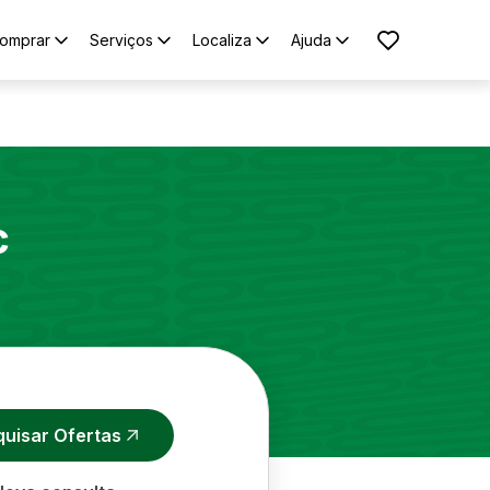
omprar
Serviços
Localiza
Ajuda
c
quisar Ofertas