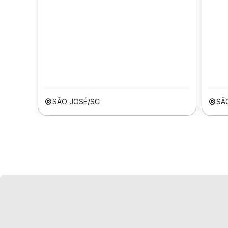
SÃO JOSÉ/SC
SÃ