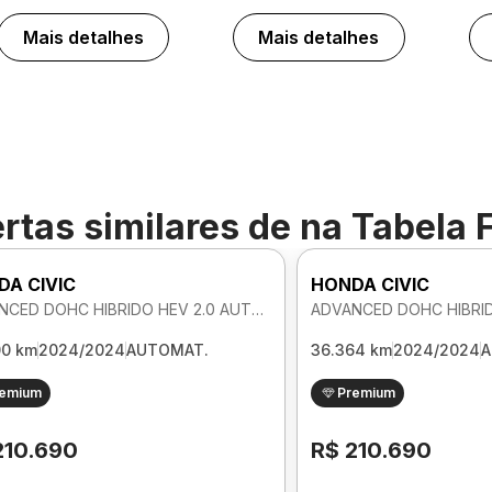
Mais detalhes
Mais detalhes
rtas similares de
na Tabela 
DA CIVIC
HONDA CIVIC
ADVANCED DOHC HIBRIDO HEV 2.0 AUTOMATICO
00 km
2024/2024
AUTOMAT.
36.364 km
2024/2024
A
remium
Premium
210.690
R$ 210.690