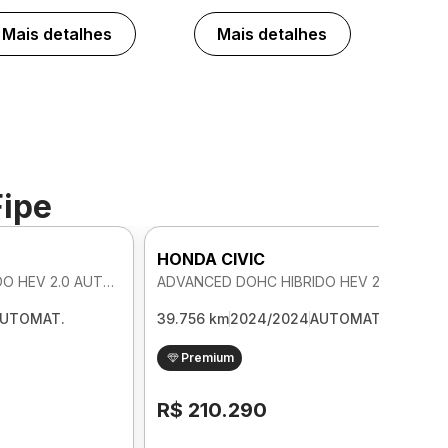
Mais detalhes
Mais detalhes
Fipe
HONDA CIVIC
ADVANCED DOHC HIBRIDO HEV 2.0 AUTOMATICO
ADVANCED DOHC HIBRIDO HEV 2.0 AUTOMATICO
UTOMAT.
39.756 km
2024/2024
AUTOMAT.
Premium
R$ 210.290