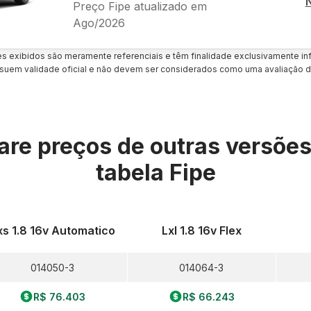
Preço Fipe atualizado em
Ago/2026
es exibidos são meramente referenciais e têm finalidade exclusivamente inf
uem validade oficial e não devem ser considerados como uma avaliação d
re preços de outras versõe
tabela Fipe
xs 1.8 16v Automatico
Lxl 1.8 16v Flex
014050-3
014064-3
R$ 76.403
R$ 66.243