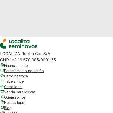
LOCALIZA Rent a Car S/A
CNPJ nº 16.670.085/0001-55
Financiamento
Parcelamento no cartão
Carro na troca
Tabela Fipe
Carro Ideal
Venda para lojistas
Quem somos
Nossas lojas
Blog