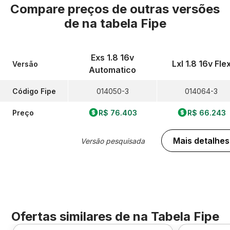
Compare preços de outras versões
de
na tabela Fipe
Exs 1.8 16v
Lxl 1.8 16v Fle
Versão
Automatico
Código Fipe
014050-3
014064-3
Preço
R$ 76.403
R$ 66.243
Mais detalhes
Versão pesquisada
Ofertas similares de
na Tabela Fipe