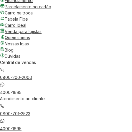
Financiamento
Parcelamento no cartão
Carro na troca
Tabela Fipe
Carro Ideal
Venda para lojistas
Quem somos
Nossas lojas
Blog
Dúvidas
Central de vendas
0800-200-2000
4000-1695
Atendimento ao cliente
0800-701-2523
4000-1695