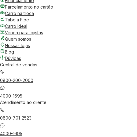
Financiamento
Parcelamento no cartão
Carro na troca
Tabela Fipe
Carro Ideal
Venda para lojistas
Quem somos
Nossas lojas
Blog
Dúvidas
Central de vendas
0800-200-2000
4000-1695
Atendimento ao cliente
0800-701-2523
4000-1695