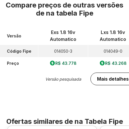
Compare preços de outras versões
de
na tabela Fipe
Exs 1.8 16v
Lxs 1.8 16v
Versão
Automatico
Automatico
Código Fipe
014050-3
014049-0
Preço
R$ 43.778
R$ 43.268
Mais detalhes
Versão pesquisada
Ofertas similares de
na Tabela Fipe