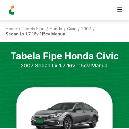
Home
Tabela Fipe
Honda
Civic
2007
/
/
/
/
/
Sedan Lx 1.7 16v 115cv Manual
Tabela Fipe
Honda
Civic
2007
Sedan Lx 1.7 16v 115cv Manual