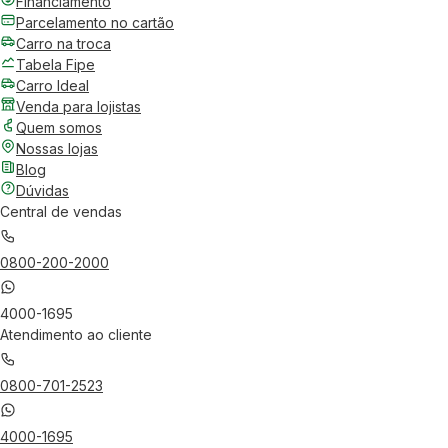
Financiamento
Parcelamento no cartão
Carro na troca
Tabela Fipe
Carro Ideal
Venda para lojistas
Quem somos
Nossas lojas
Blog
Dúvidas
Central de vendas
0800-200-2000
4000-1695
Atendimento ao cliente
0800-701-2523
4000-1695