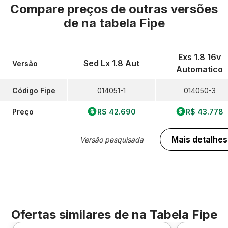
Compare preços de outras versões
de
na tabela Fipe
Exs 1.8 16v
Sed Lx 1.8 Aut
Versão
Automatico
Código Fipe
014051-1
014050-3
Preço
R$ 42.690
R$ 43.778
Mais detalhes
Versão pesquisada
Ofertas similares de
na Tabela Fipe