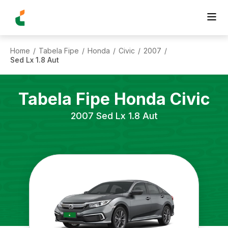
Home
Tabela Fipe
Honda
Civic
2007
/
/
/
/
/
Sed Lx 1.8 Aut
Tabela Fipe
Honda
Civic
2007
Sed Lx 1.8 Aut