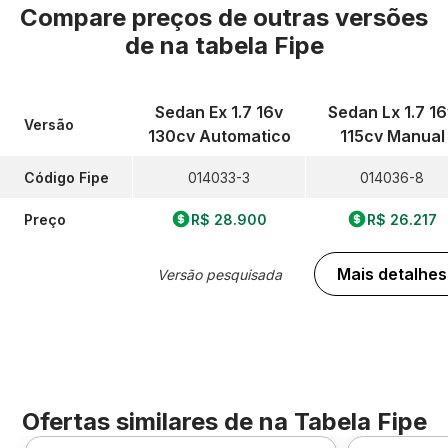
Compare preços de outras versões
de
na tabela Fipe
Sedan Ex 1.7 16v
Sedan Lx 1.7 16
Versão
130cv Automatico
115cv Manual
Código Fipe
014033-3
014036-8
Preço
R$ 28.900
R$ 26.217
Mais detalhes
Versão pesquisada
Ofertas similares de
na Tabela Fipe