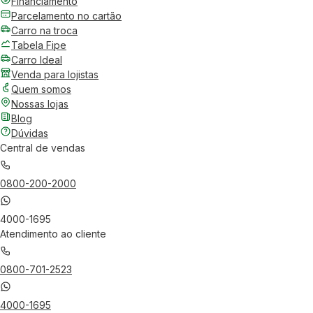
Financiamento
Parcelamento no cartão
Carro na troca
Tabela Fipe
Carro Ideal
Venda para lojistas
Quem somos
Nossas lojas
Blog
Dúvidas
Central de vendas
0800-200-2000
4000-1695
Atendimento ao cliente
0800-701-2523
4000-1695