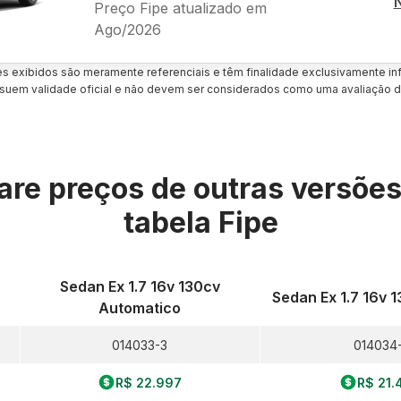
Preço Fipe atualizado em
Ago/2026
es exibidos são meramente referenciais e têm finalidade exclusivamente inf
uem validade oficial e não devem ser considerados como uma avaliação d
re preços de outras versõe
tabela Fipe
Sedan Ex 1.7 16v 130cv
Sedan Ex 1.7 16v 
Automatico
014033-3
014034-
R$ 22.997
R$ 21.