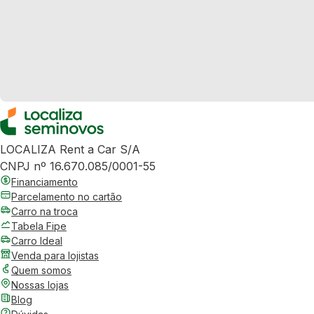
LOCALIZA Rent a Car S/A
CNPJ nº 16.670.085/0001-55
Financiamento
Parcelamento no cartão
Carro na troca
Tabela Fipe
Carro Ideal
Venda para lojistas
Quem somos
Nossas lojas
Blog