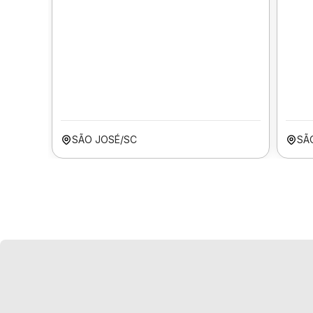
SÃO JOSÉ/SC
SÃ