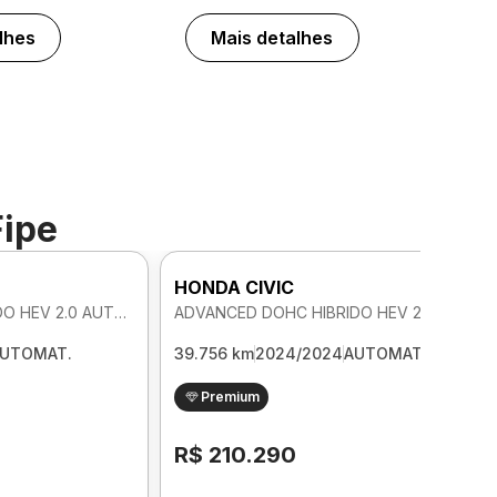
lhes
Mais detalhes
Fipe
HONDA CIVIC
ADVANCED DOHC HIBRIDO HEV 2.0 AUTOMATICO
ADVANCED DOHC HIBRIDO HEV 2.0 AUTOMATICO
UTOMAT.
39.756 km
2024/2024
AUTOMAT.
Premium
R$ 210.290