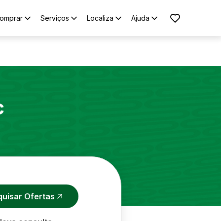
omprar
Serviços
Localiza
Ajuda
c
quisar Ofertas