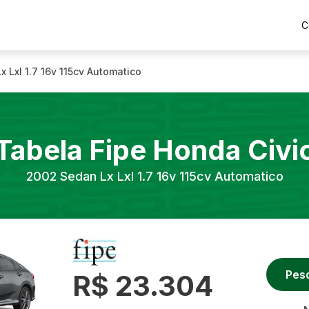
C
x Lxl 1.7 16v 115cv Automatico
Tabela Fipe
Honda
Civi
2002
Sedan Lx Lxl 1.7 16v 115cv Automatico
Pes
R$ 23.304