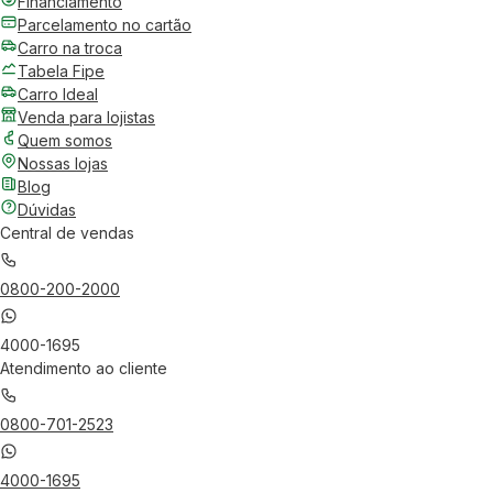
Financiamento
Parcelamento no cartão
Carro na troca
Tabela Fipe
Carro Ideal
Venda para lojistas
Quem somos
Nossas lojas
Blog
Dúvidas
Central de vendas
0800-200-2000
4000-1695
Atendimento ao cliente
0800-701-2523
4000-1695