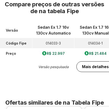
Compare preços de outras versões
de
na tabela Fipe
Sedan Ex 1.7 16v
Sedan Ex 1.7 16
Versão
130cv Automatico
130cv Manual
Código Fipe
014033-3
014034-1
Preço
R$ 22.997
R$ 21.484
Mais detalhes
Versão pesquisada
Ofertas similares de
na Tabela Fipe