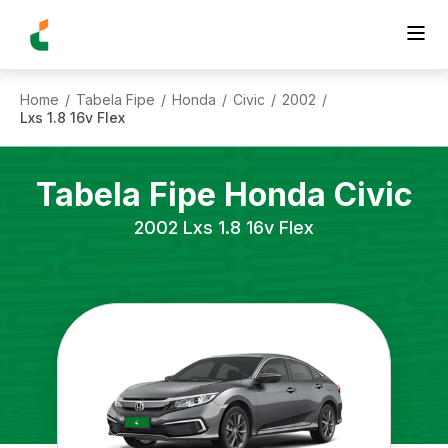
Home
Tabela Fipe
Honda
Civic
2002
/
/
/
/
/
Lxs 1.8 16v Flex
Tabela Fipe
Honda
Civic
2002
Lxs 1.8 16v Flex