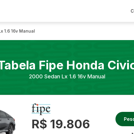
C
x 1.6 16v Manual
Tabela Fipe
Honda
Civi
2000
Sedan Lx 1.6 16v Manual
Pes
R$ 19.806