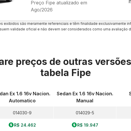
Preço Fipe atualizado em
Ago/2026
es exibidos são meramente referenciais e têm finalidade exclusivamente inf
uem validade oficial e não devem ser considerados como uma avaliação d
re preços de outras versõe
tabela Fipe
dan Ex 1.6 16v Nacion.
Sedan Ex 1.6 16v Nacion.
Automatico
Manual
014030-9
014029-5
R$ 24.462
R$ 19.947