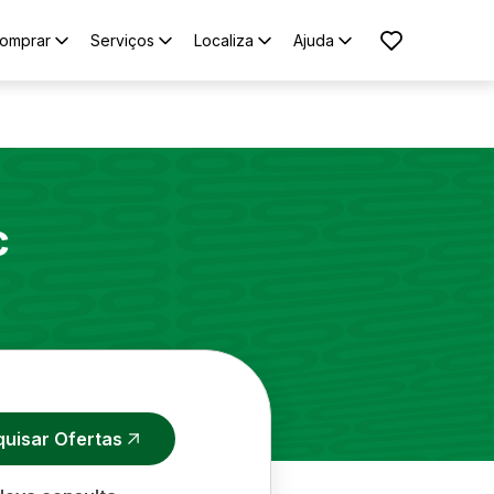
omprar
Serviços
Localiza
Ajuda
c
quisar Ofertas