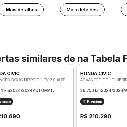
Mais detalhes
Mais detalhes
rtas similares de
na Tabela 
DA CIVIC
HONDA CIVIC
ADVANCED DOHC HIBRIDO HEV 2.0 AUTOMATICO
64 km
2024/2024
AUTOMAT.
39.756 km
2024/2024
A
remium
Premium
210.690
R$ 210.290