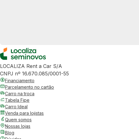
LOCALIZA Rent a Car S/A
CNPJ nº 16.670.085/0001-55
Financiamento
Parcelamento no cartão
Carro na troca
Tabela Fipe
Carro Ideal
Venda para lojistas
Quem somos
Nossas lojas
Blog