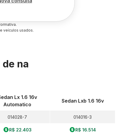
Nova consulta
ormativa.
e veículos usados.
s de
na
Sedan Lx 1.6 16v
Sedan Lxb 1.6 16v
Automatico
014028-7
014016-3
R$ 22.403
R$ 16.514