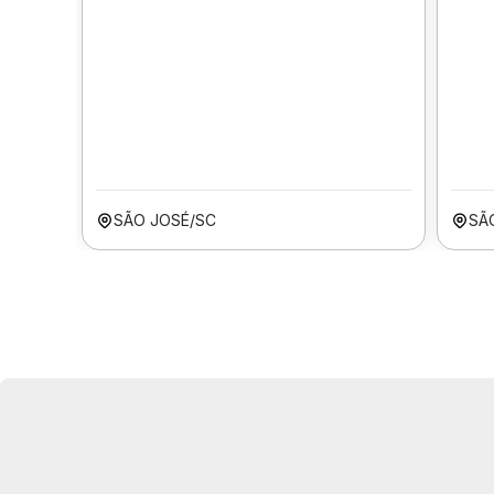
SÃO JOSÉ/SC
SÃ