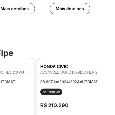
Mais detalhes
Mais detalhes
Fipe
HONDA CIVIC
ADVANCED DOHC HIBRIDO HEV 2.0 AUTOMATICO
ADVANCED DOHC HIBRIDO HEV 2.0 AUTOMATICO
UTOMAT.
38.807 km
2024/2024
AUTOMAT.
Premium
R$ 210.290