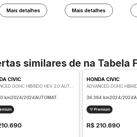
Mais detalhes
Mais detalhes
rtas similares de
na Tabela 
DA CIVIC
HONDA CIVIC
ADVANCED DOHC HIBRIDO HEV 2.0 AUTOMATICO
00 km
2024/2024
AUTOMAT.
36.364 km
2024/2024
A
remium
Premium
210.690
R$ 210.690