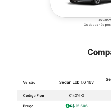
Os valor
Os dados não poss
Compa
Se
Sedan Lxb 1.6 16v
Versão
Código Fipe
014016-3
Preço
R$ 15.506