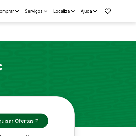
omprar
Serviços
Localiza
Ajuda
c
quisar Ofertas