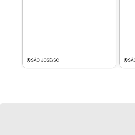
SÃO JOSÉ/SC
SÃ