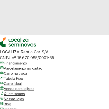
LOCALIZA Rent a Car S/A
CNPJ nº 16.670.085/0001-55
Financiamento
Parcelamento no cartão
Carro na troca
Tabela Fipe
Carro Ideal
Venda para lojistas
Quem somos
Nossas lojas
Blog