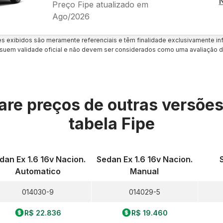
Preço Fipe atualizado em
Ago/2026
es exibidos são meramente referenciais e têm finalidade exclusivamente inf
uem validade oficial e não devem ser considerados como uma avaliação d
re preços de outras versõe
tabela Fipe
dan Ex 1.6 16v Nacion.
Sedan Ex 1.6 16v Nacion.
Automatico
Manual
014030-9
014029-5
R$ 22.836
R$ 19.460