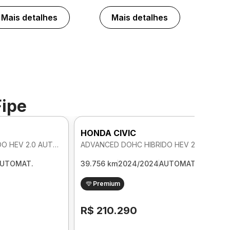
Mais detalhes
Mais detalhes
Fipe
HONDA CIVIC
ADVANCED DOHC HIBRIDO HEV 2.0 AUTOMATICO
ADVANCED DOHC HIBRIDO HEV 2.0 AUTOMATICO
UTOMAT.
39.756 km
2024/2024
AUTOMAT.
Premium
R$ 210.290