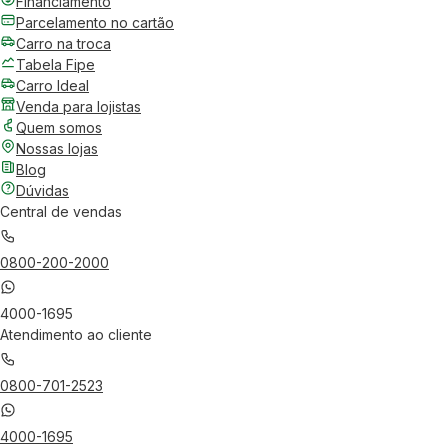
Financiamento
Parcelamento no cartão
Carro na troca
Tabela Fipe
Carro Ideal
Venda para lojistas
Quem somos
Nossas lojas
Blog
Dúvidas
Central de vendas
0800-200-2000
4000-1695
Atendimento ao cliente
0800-701-2523
4000-1695