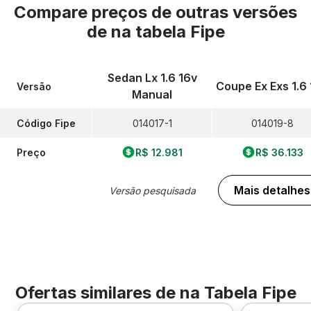
Compare preços de outras versões
de
na tabela Fipe
Sedan Lx 1.6 16v
Coupe Ex Exs 1.6
Versão
Manual
Código Fipe
014017-1
014019-8
Preço
R$ 12.981
R$ 36.133
Mais detalhes
Versão pesquisada
Ofertas similares de
na Tabela Fipe