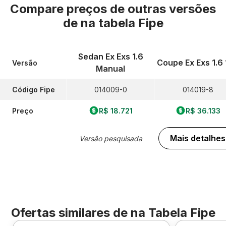
Compare preços de outras versões
de
na tabela Fipe
Sedan Ex Exs 1.6
Coupe Ex Exs 1.6
Versão
Manual
Código Fipe
014009-0
014019-8
Preço
R$ 18.721
R$ 36.133
Mais detalhes
Versão pesquisada
Ofertas similares de
na Tabela Fipe