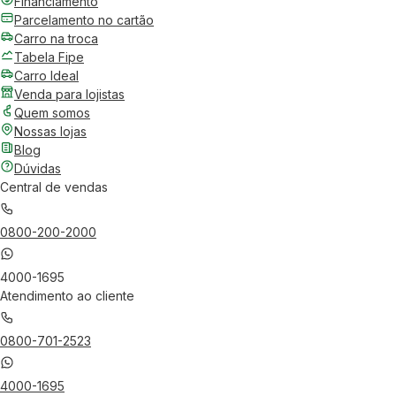
Financiamento
Parcelamento no cartão
Carro na troca
Tabela Fipe
Carro Ideal
Venda para lojistas
Quem somos
Nossas lojas
Blog
Dúvidas
Central de vendas
0800-200-2000
4000-1695
Atendimento ao cliente
0800-701-2523
4000-1695