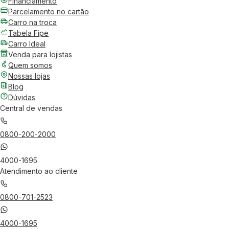
Financiamento
Parcelamento no cartão
Carro na troca
Tabela Fipe
Carro Ideal
Venda para lojistas
Quem somos
Nossas lojas
Blog
Dúvidas
Central de vendas
0800-200-2000
4000-1695
Atendimento ao cliente
0800-701-2523
4000-1695