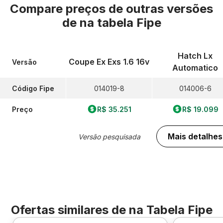
Compare preços de outras versões
de
na tabela Fipe
Hatch Lx
Coupe Ex Exs 1.6 16v
Versão
Automatico
Código Fipe
014019-8
014006-6
Preço
R$ 35.251
R$ 19.099
Mais detalhes
Versão pesquisada
Ofertas similares de
na Tabela Fipe