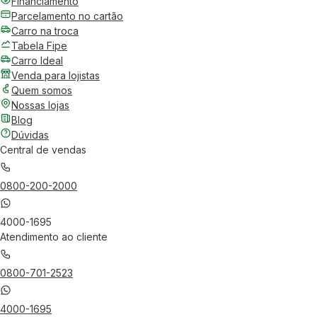
Financiamento
Parcelamento no cartão
Carro na troca
Tabela Fipe
Carro Ideal
Venda para lojistas
Quem somos
Nossas lojas
Blog
Dúvidas
Central de vendas
0800-200-2000
4000-1695
Atendimento ao cliente
0800-701-2523
4000-1695