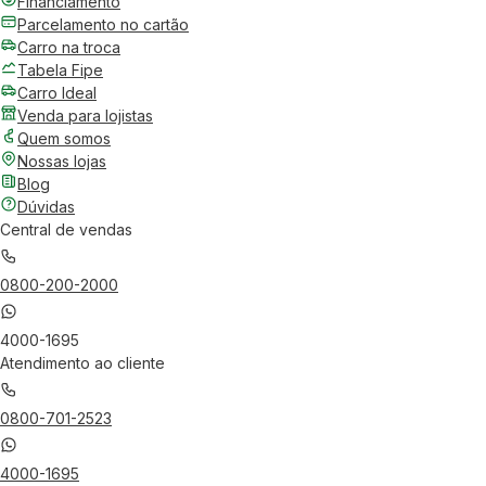
Financiamento
Parcelamento no cartão
Carro na troca
Tabela Fipe
Carro Ideal
Venda para lojistas
Quem somos
Nossas lojas
Blog
Dúvidas
Central de vendas
0800-200-2000
4000-1695
Atendimento ao cliente
0800-701-2523
4000-1695