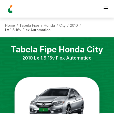
Home
Tabela Fipe
Honda
City
2010
/
/
/
/
/
Lx 1.5 16v Flex Automatico
Tabela Fipe
Honda
City
2010
Lx 1.5 16v Flex Automatico