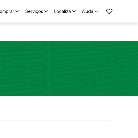
omprar
Serviços
Localiza
Ajuda