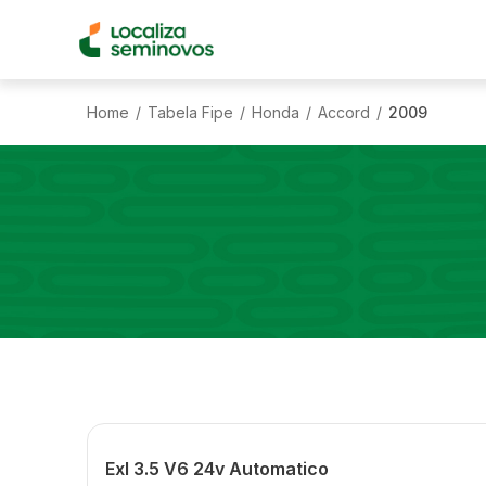
Home
Tabela Fipe
Honda
Accord
2009
/
/
/
/
Exl 3.5 V6 24v Automatico