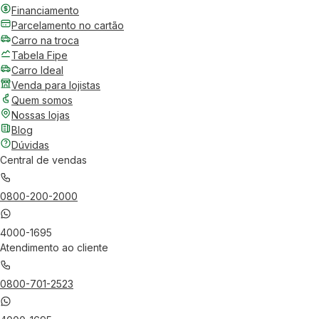
Financiamento
Parcelamento no cartão
Carro na troca
Tabela Fipe
Carro Ideal
Venda para lojistas
Quem somos
Nossas lojas
Blog
Dúvidas
Central de vendas
0800-200-2000
4000-1695
Atendimento ao cliente
0800-701-2523