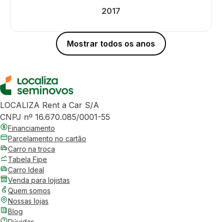
2017
Mostrar todos os anos
LOCALIZA Rent a Car S/A
CNPJ nº 16.670.085/0001-55
Financiamento
Parcelamento no cartão
Carro na troca
Tabela Fipe
Carro Ideal
Venda para lojistas
Quem somos
Nossas lojas
Blog
Dúvidas