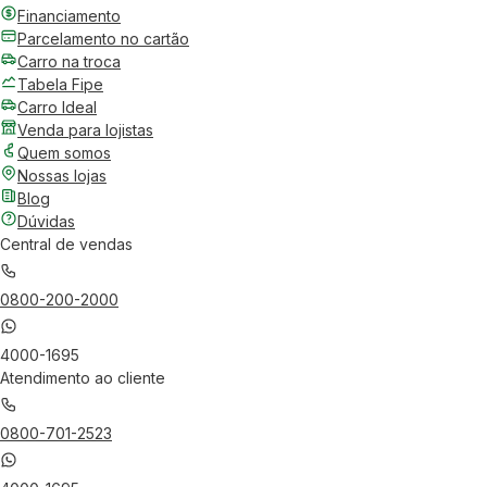
Financiamento
Parcelamento no cartão
Carro na troca
Tabela Fipe
Carro Ideal
Venda para lojistas
Quem somos
Nossas lojas
Blog
Dúvidas
Central de vendas
0800-200-2000
4000-1695
Atendimento ao cliente
0800-701-2523