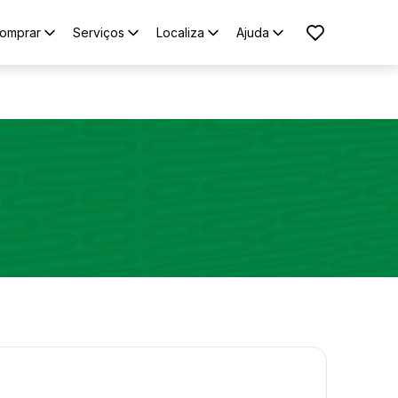
omprar
Serviços
Localiza
Ajuda