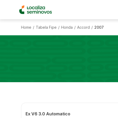
Home
Tabela Fipe
Honda
Accord
2007
/
/
/
/
Ex V6 3.0 Automatico