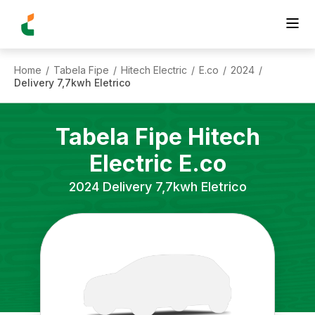
Home
Tabela Fipe
Hitech Electric
E.co
2024
/
/
/
/
/
Delivery 7,7kwh Eletrico
Tabela Fipe
Hitech
Electric
E.co
2024
Delivery 7,7kwh Eletrico