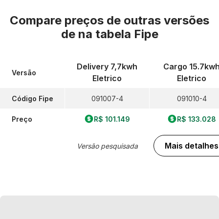
Compare preços de outras versões
de
na tabela Fipe
Delivery 7,7kwh
Cargo 15.7kw
Versão
Eletrico
Eletrico
Código Fipe
091007-4
091010-4
Preço
R$ 101.149
R$ 133.028
Mais detalhes
Versão pesquisada