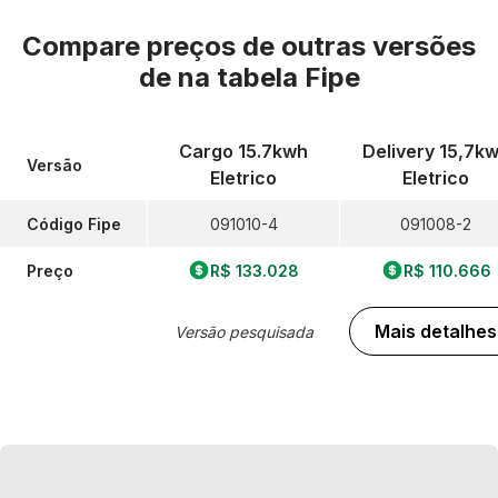
Compare preços de outras versões
de
na tabela Fipe
Cargo 15.7kwh
Delivery 15,7k
Versão
Eletrico
Eletrico
Código Fipe
091010-4
091008-2
Preço
R$ 133.028
R$ 110.666
Mais detalhes
Versão pesquisada