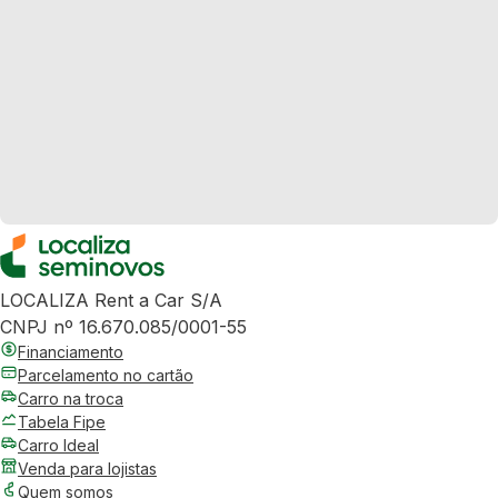
LOCALIZA Rent a Car S/A
CNPJ nº 16.670.085/0001-55
Financiamento
Parcelamento no cartão
Carro na troca
Tabela Fipe
Carro Ideal
Venda para lojistas
Quem somos