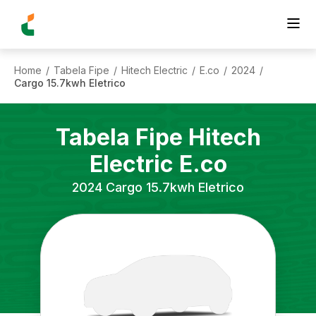
Home
Tabela Fipe
Hitech Electric
E.co
2024
/
/
/
/
/
Cargo 15.7kwh Eletrico
Tabela Fipe
Hitech
Electric
E.co
2024
Cargo 15.7kwh Eletrico