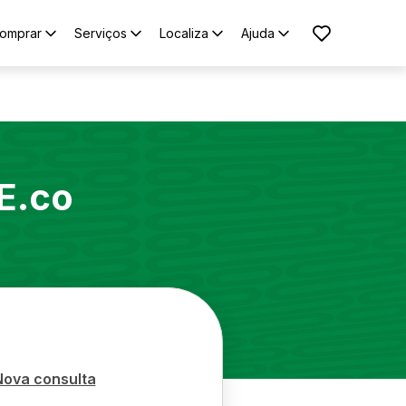
omprar
Serviços
Localiza
Ajuda
E.co
Nova consulta