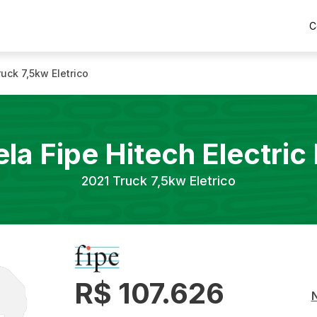
C
ruck 7,5kw Eletrico
ela Fipe
Hitech Electric
2021
Truck 7,5kw Eletrico
R$ 107.626