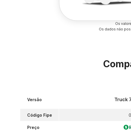
Os valor
Os dados não poss
Compa
Truck 7
Versão
Código Fipe
0
Preço