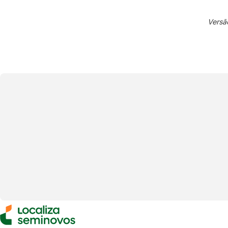
Versã