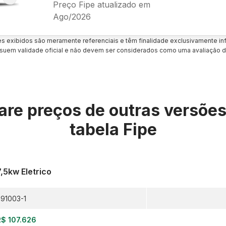
Preço Fipe atualizado em
Ago/2026
es exibidos são meramente referenciais e têm finalidade exclusivamente inf
uem validade oficial e não devem ser considerados como uma avaliação d
re preços de outras versõe
tabela Fipe
,5kw Eletrico
91003-1
R$ 107.626