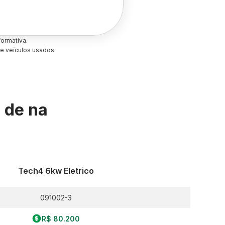
ormativa.
e veículos usados.
s de
na
Tech4 6kw Eletrico
091002-3
R$ 80.200