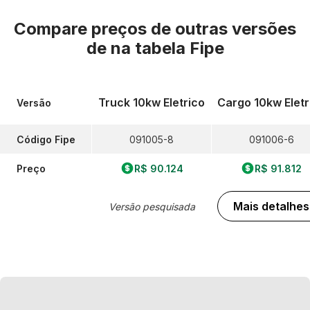
Compare preços de outras versões
de
na tabela Fipe
Truck 10kw Eletrico
Cargo 10kw Eletr
Versão
Código Fipe
091005-8
091006-6
Preço
R$ 90.124
R$ 91.812
Mais detalhes
Versão pesquisada