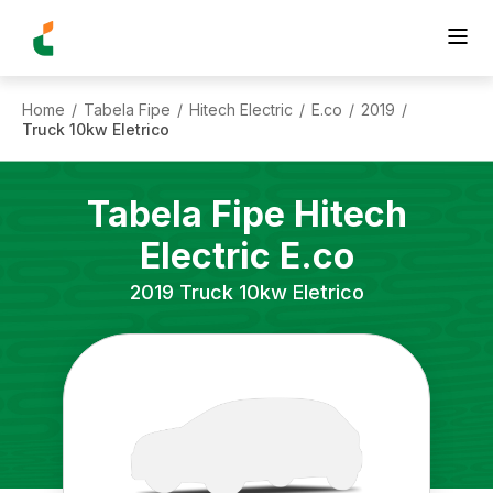
Home
Tabela Fipe
Hitech Electric
E.co
2019
/
/
/
/
/
Truck 10kw Eletrico
Tabela Fipe
Hitech
Electric
E.co
2019
Truck 10kw Eletrico