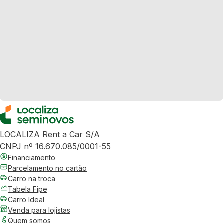
LOCALIZA Rent a Car S/A
CNPJ nº 16.670.085/0001-55
Financiamento
Parcelamento no cartão
Carro na troca
Tabela Fipe
Carro Ideal
Venda para lojistas
Quem somos