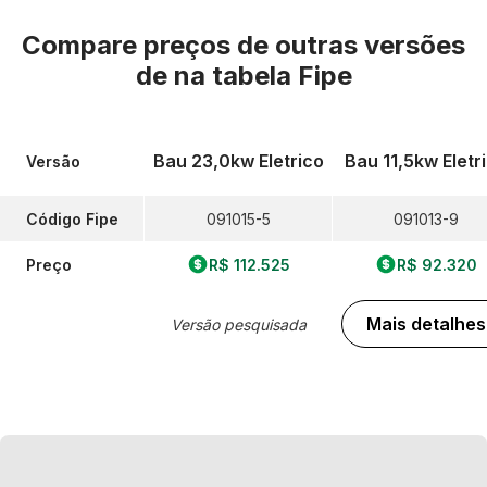
Compare preços de outras versões
de
na tabela Fipe
Bau 23,0kw Eletrico
Bau 11,5kw Eletr
Versão
Código Fipe
091015-5
091013-9
Preço
R$ 112.525
R$ 92.320
Mais detalhes
Versão pesquisada