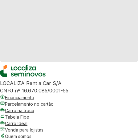
LOCALIZA Rent a Car S/A
CNPJ nº 16.670.085/0001-55
Financiamento
Parcelamento no cartão
Carro na troca
Tabela Fipe
Carro Ideal
Venda para lojistas
Quem somos