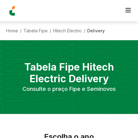
Home
Tabela Fipe
Hitech Electric
Delivery
/
/
/
Tabela Fipe
Hitech
Electric
Delivery
Consulte o preço Fipe e Seminovos
Escolha o ano