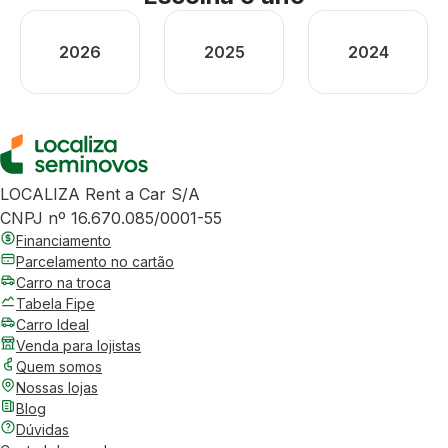
2026
2025
2024
LOCALIZA Rent a Car S/A
CNPJ nº 16.670.085/0001-55
Financiamento
Parcelamento no cartão
Carro na troca
Tabela Fipe
Carro Ideal
Venda para lojistas
Quem somos
Nossas lojas
Blog
Dúvidas