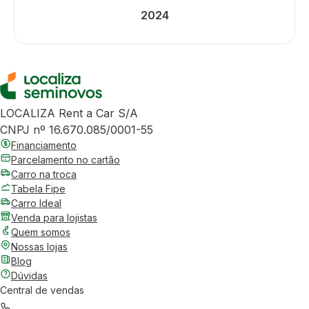
2024
LOCALIZA Rent a Car S/A
CNPJ nº 16.670.085/0001-55
Financiamento
Parcelamento no cartão
Carro na troca
Tabela Fipe
Carro Ideal
Venda para lojistas
Quem somos
Nossas lojas
Blog
Dúvidas
Central de vendas