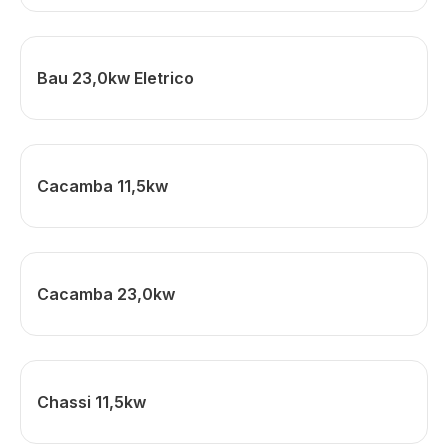
Bau 23,0kw Eletrico
Cacamba 11,5kw
Cacamba 23,0kw
Chassi 11,5kw