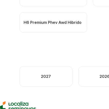
H6 Premium Phev Awd Hibrido
2027
202