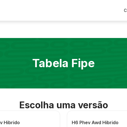
C
Tabela Fipe
Escolha uma versão
v Hibrido
H6 Phev Awd Hibrido