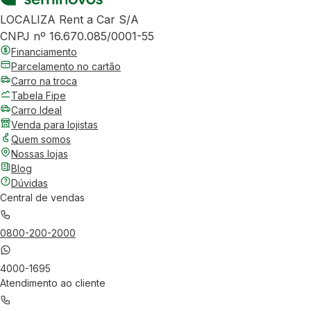
LOCALIZA Rent a Car S/A
CNPJ nº 16.670.085/0001-55
Financiamento
Parcelamento no cartão
Carro na troca
Tabela Fipe
Carro Ideal
Venda para lojistas
Quem somos
Nossas lojas
Blog
Dúvidas
Central de vendas
0800-200-2000
4000-1695
Atendimento ao cliente