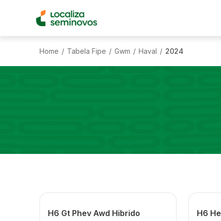
Home
Tabela Fipe
Gwm
Haval
2024
/
/
/
/
H6 Gt Phev Awd Hibrido
H6 He