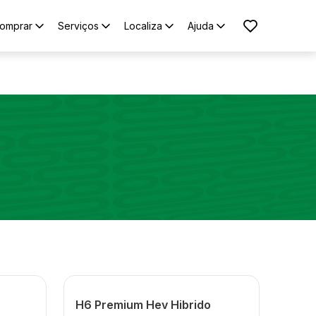
omprar
Serviços
Localiza
Ajuda
H6 Premium Hev Hibrido