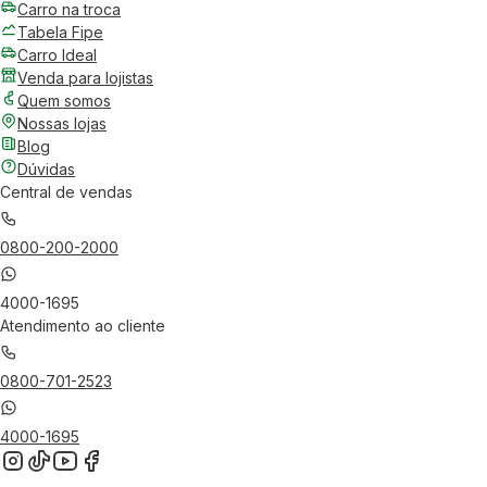
Carro na troca
Tabela Fipe
Carro Ideal
Venda para lojistas
Quem somos
Nossas lojas
Blog
Dúvidas
Central de vendas
0800-200-2000
4000-1695
Atendimento ao cliente
0800-701-2523
4000-1695