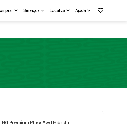
omprar
Serviços
Localiza
Ajuda
H6 Premium Phev Awd Hibrido