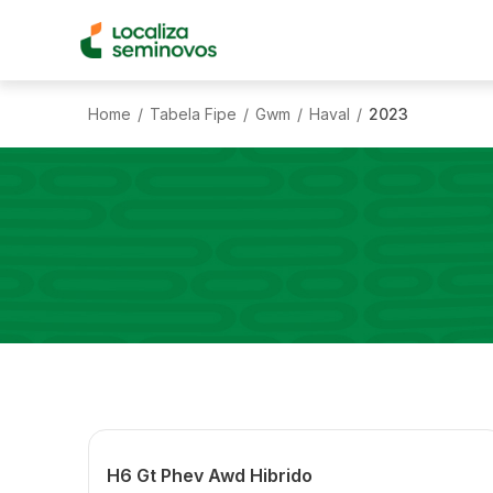
Home
Tabela Fipe
Gwm
Haval
2023
/
/
/
/
H6 Gt Phev Awd Hibrido