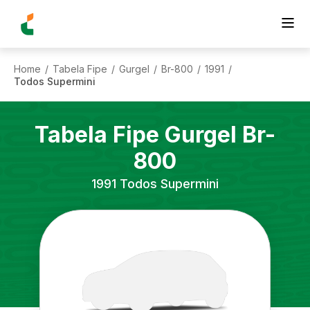
Home
Tabela Fipe
Gurgel
Br-800
1991
/
/
/
/
/
Todos Supermini
Tabela Fipe
Gurgel
Br-
800
1991
Todos Supermini