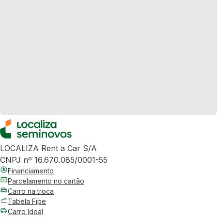
LOCALIZA Rent a Car S/A
CNPJ nº 16.670.085/0001-55
Financiamento
Parcelamento no cartão
Carro na troca
Tabela Fipe
Carro Ideal