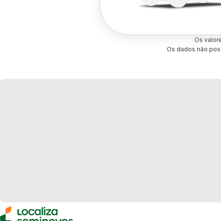
Os valor
Os dados não poss