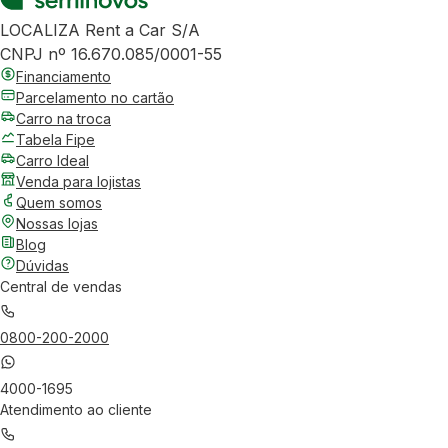
LOCALIZA Rent a Car S/A
CNPJ nº 16.670.085/0001-55
Financiamento
Parcelamento no cartão
Carro na troca
Tabela Fipe
Carro Ideal
Venda para lojistas
Quem somos
Nossas lojas
Blog
Dúvidas
Central de vendas
0800-200-2000
4000-1695
Atendimento ao cliente