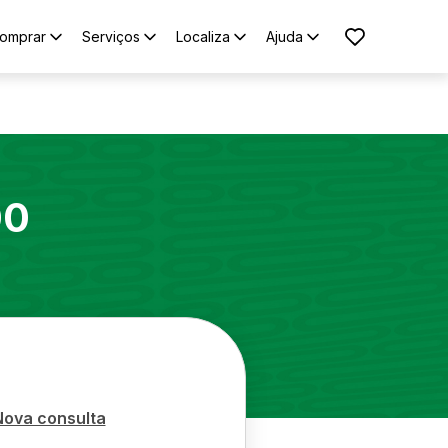
omprar
Serviços
Localiza
Ajuda
00
Nova consulta