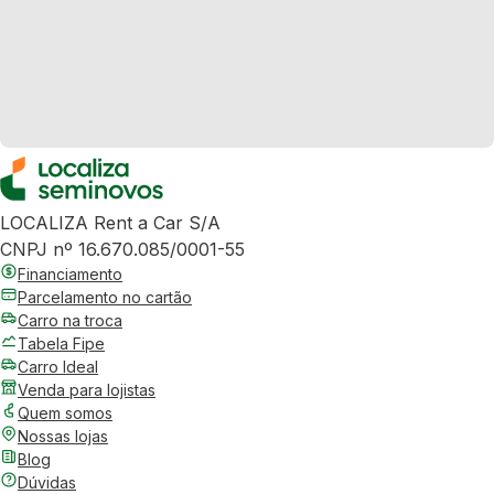
LOCALIZA Rent a Car S/A
CNPJ nº 16.670.085/0001-55
Financiamento
Parcelamento no cartão
Carro na troca
Tabela Fipe
Carro Ideal
Venda para lojistas
Quem somos
Nossas lojas
Blog
Dúvidas