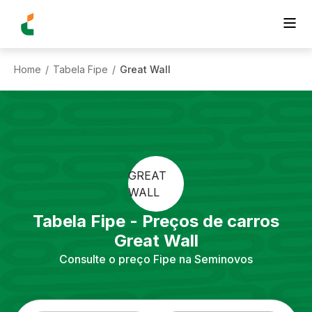
Home
Tabela Fipe
Great Wall
/
/
GREAT
WALL
Tabela Fipe - Preços de carros
Great Wall
Consulte o preço Fipe na Seminovos