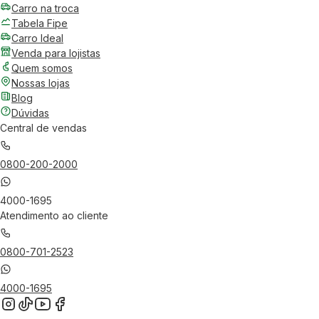
Carro na troca
Tabela Fipe
Carro Ideal
Venda para lojistas
Quem somos
Nossas lojas
Blog
Dúvidas
Central de vendas
0800-200-2000
4000-1695
Atendimento ao cliente
0800-701-2523
4000-1695