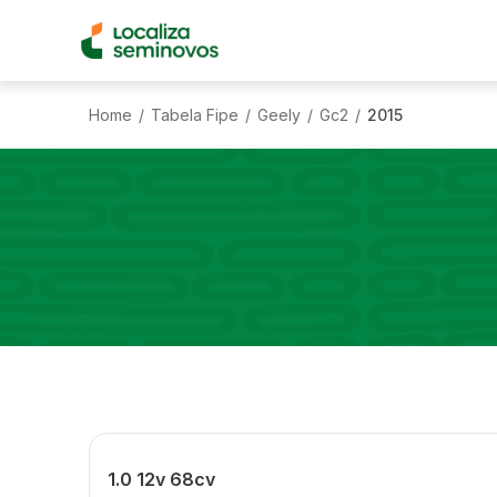
Home
Tabela Fipe
Geely
Gc2
2015
/
/
/
/
1.0 12v 68cv