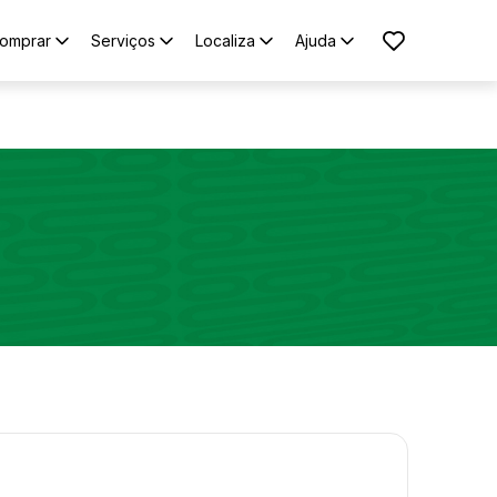
omprar
Serviços
Localiza
Ajuda