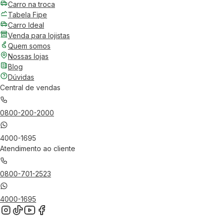
Carro na troca
Tabela Fipe
Carro Ideal
Venda para lojistas
Quem somos
Nossas lojas
Blog
Dúvidas
Central de vendas
0800-200-2000
4000-1695
Atendimento ao cliente
0800-701-2523
4000-1695