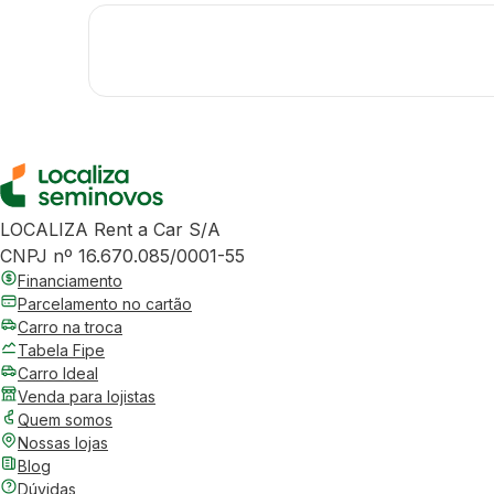
LOCALIZA Rent a Car S/A
CNPJ nº 16.670.085/0001-55
Financiamento
Parcelamento no cartão
Carro na troca
Tabela Fipe
Carro Ideal
Venda para lojistas
Quem somos
Nossas lojas
Blog
Dúvidas