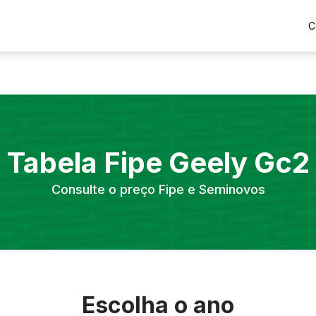
C
Tabela Fipe
Geely
Gc2
Consulte o preço Fipe e Seminovos
Escolha o ano