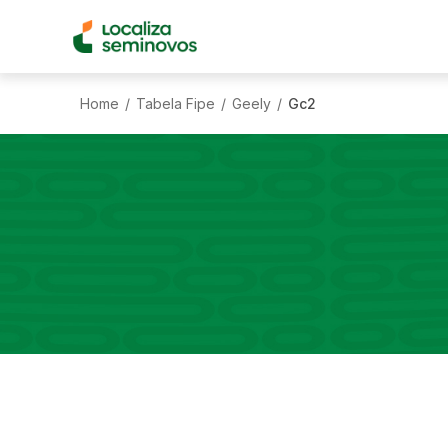
Home
Tabela Fipe
Geely
Gc2
/
/
/