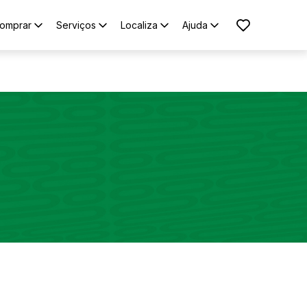
omprar
Serviços
Localiza
Ajuda