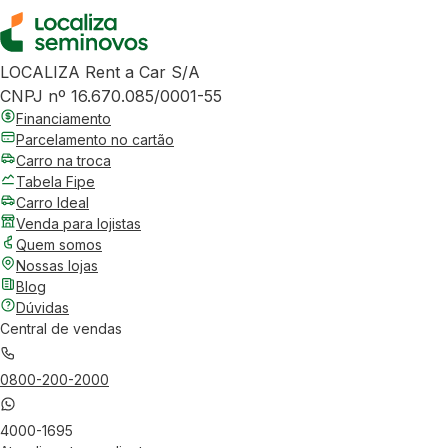
LOCALIZA Rent a Car S/A
CNPJ nº 16.670.085/0001-55
Financiamento
Parcelamento no cartão
Carro na troca
Tabela Fipe
Carro Ideal
Venda para lojistas
Quem somos
Nossas lojas
Blog
Dúvidas
Central de vendas
0800-200-2000
4000-1695