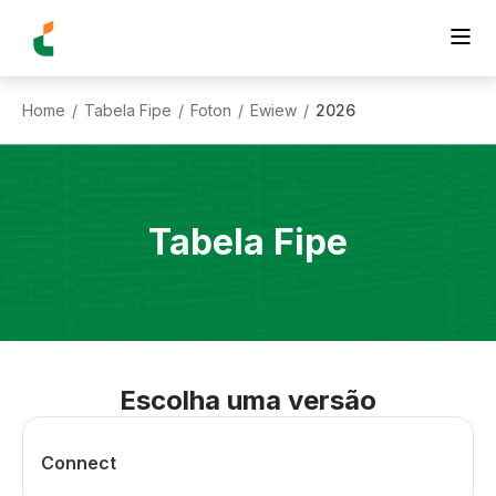
Home
Tabela Fipe
Foton
Ewiew
2026
/
/
/
/
Tabela Fipe
Escolha uma versão
Connect