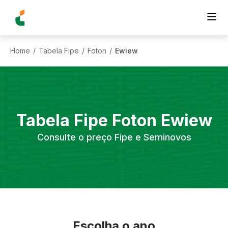
Home
Tabela Fipe
Foton
Ewiew
/
/
/
Tabela Fipe
Foton
Ewiew
Consulte o preço Fipe e Seminovos
Escolha o ano