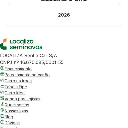
2026
LOCALIZA Rent a Car S/A
CNPJ nº 16.670.085/0001-55
Financiamento
Parcelamento no cartão
Carro na troca
Tabela Fipe
Carro Ideal
Venda para lojistas
Quem somos
Nossas lojas
Blog
Dúvidas