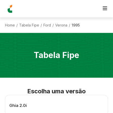
Home
Tabela Fipe
Ford
Verona
1995
/
/
/
/
Tabela Fipe
Escolha uma versão
Ghia 2.0i