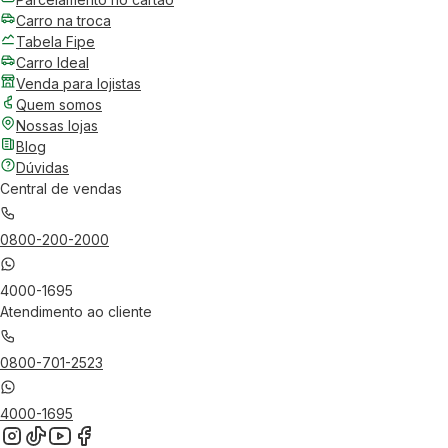
Carro na troca
Tabela Fipe
Carro Ideal
Venda para lojistas
Quem somos
Nossas lojas
Blog
Dúvidas
Central de vendas
0800-200-2000
4000-1695
Atendimento ao cliente
0800-701-2523
4000-1695