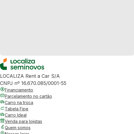
LOCALIZA Rent a Car S/A
CNPJ nº 16.670.085/0001-55
Financiamento
Parcelamento no cartão
Carro na troca
Tabela Fipe
Carro Ideal
Venda para lojistas
Quem somos
Nossas lojas