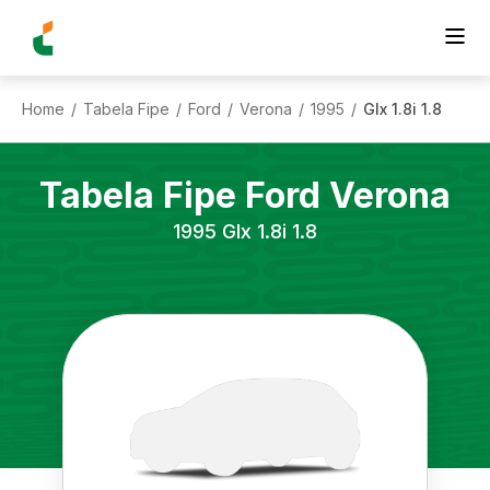
Home
Tabela Fipe
Ford
Verona
1995
Glx 1.8i 1.8
/
/
/
/
/
Tabela Fipe
Ford
Verona
1995
Glx 1.8i 1.8