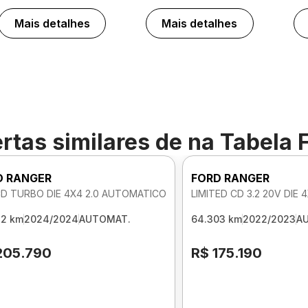
Mais detalhes
Mais detalhes
rtas similares de
na Tabela 
D RANGER
FORD RANGER
CD TURBO DIE 4X4 2.0 AUTOMATICO
LIMITED CD 3.2 20V DIE
32 km
2024/2024
AUTOMAT.
64.303 km
2022/2023
A
205.790
R$ 175.190