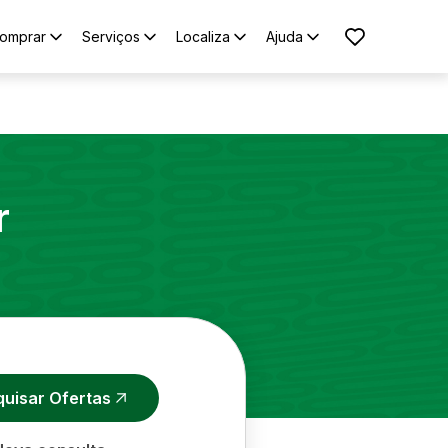
omprar
Serviços
Localiza
Ajuda
r
quisar Ofertas