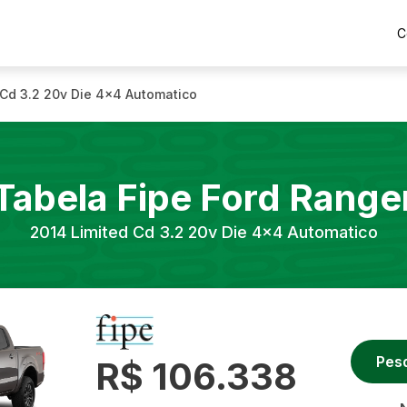
C
 Cd 3.2 20v Die 4x4 Automatico
Tabela Fipe
Ford
Range
2014
Limited Cd 3.2 20v Die 4x4 Automatico
Pes
R$ 106.338