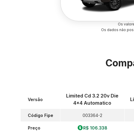
Os valor
Os dados não poss
Compa
Limited Cd 3.2 20v Die
L
Versão
4x4 Automatico
Código Fipe
003364-2
Preço
R$ 106.338