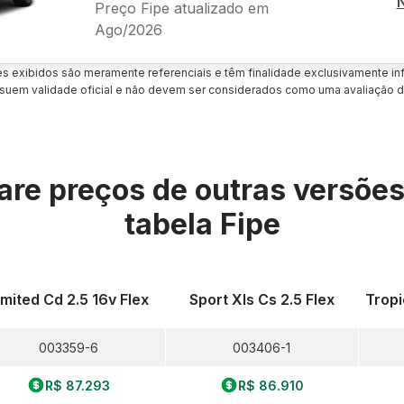
Preço Fipe atualizado em
Ago/2026
es exibidos são meramente referenciais e têm finalidade exclusivamente inf
uem validade oficial e não devem ser considerados como uma avaliação d
re preços de outras versõe
tabela Fipe
imited Cd 2.5 16v Flex
Sport Xls Cs 2.5 Flex
Tropi
003359-6
003406-1
R$ 87.293
R$ 86.910