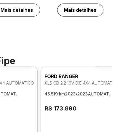
Mais detalhes
Mais detalhes
Fipe
Foto 360º
Foto 360º
FORD RANGER
 4X4 AUTOMATICO
XLS CD 2.2 16V DIE 4X4 AUTOMATICO
UTOMAT.
45.519 km
2023/2023
AUTOMAT.
R$ 173.890