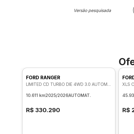
Versão pesquisada
Ofe
FORD RANGER
FOR
LIMITED CD TURBO DIE 4WD 3.0 AUTOMATICO
XLS 
10.611 km
2025/2026
AUTOMAT.
45.9
R$ 330.290
R$ 