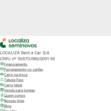
LOCALIZA Rent a Car S/A
CNPJ nº 16.670.085/0001-55
Financiamento
Parcelamento no cartão
Carro na troca
Tabela Fipe
Carro Ideal
Venda para lojistas
Quem somos
Nossas lojas
Blog