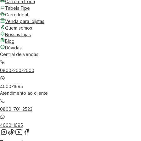
Carro na troca
Tabela Fipe
Carro Ideal
Venda para lojistas
Quem somos
Nossas lojas
Blog
Dúvidas
Central de vendas
0800-200-2000
4000-1695
Atendimento ao cliente
0800-701-2523
4000-1695