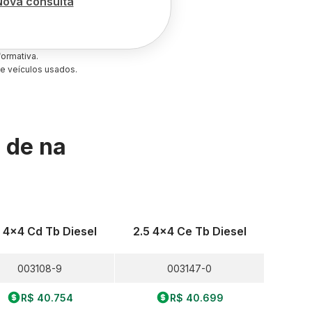
Nova consulta
ormativa.
e veículos usados.
s de
na
5 4x4 Cd Tb Diesel
2.5 4x4 Ce Tb Diesel
003108-9
003147-0
R$ 40.754
R$ 40.699