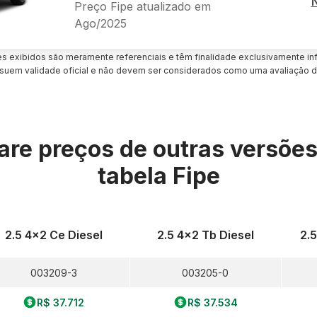
Preço Fipe atualizado em
Ago/2025
es exibidos são meramente referenciais e têm finalidade exclusivamente inf
uem validade oficial e não devem ser considerados como uma avaliação d
re preços de outras versõe
tabela Fipe
2.5 4x2 Ce Diesel
2.5 4x2 Tb Diesel
2.
003209-3
003205-0
R$ 37.712
R$ 37.534