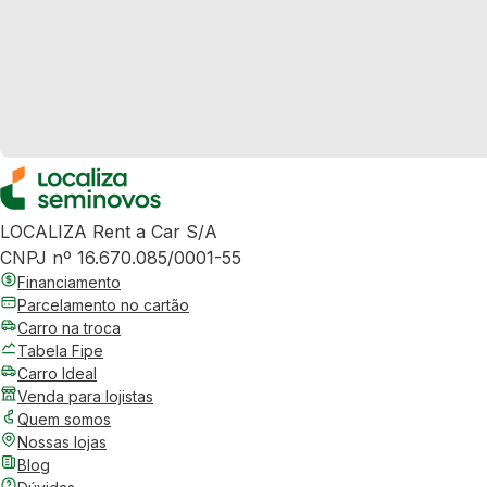
LOCALIZA Rent a Car S/A
CNPJ nº 16.670.085/0001-55
Financiamento
Parcelamento no cartão
Carro na troca
Tabela Fipe
Carro Ideal
Venda para lojistas
Quem somos
Nossas lojas
Blog