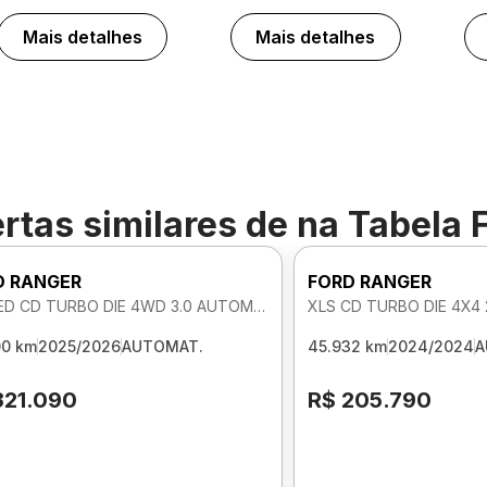
Mais detalhes
Mais detalhes
rtas similares de
na Tabela 
D RANGER
FORD RANGER
LIMITED CD TURBO DIE 4WD 3.0 AUTOMATICO
XLS CD TURBO DIE 4X4
00 km
2025/2026
AUTOMAT.
45.932 km
2024/2024
A
321.090
R$ 205.790