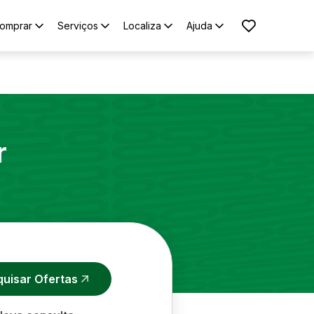
omprar
Serviços
Localiza
Ajuda
r
quisar Ofertas