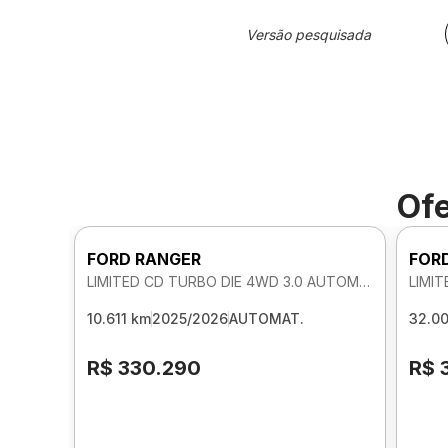
Versão pesquisada
Ofe
FORD RANGER
FOR
LIMITED CD TURBO DIE 4WD 3.0 AUTOMATICO
10.611 km
2025/2026
AUTOMAT.
32.0
R$ 330.290
R$ 