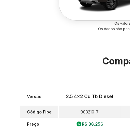
Os valor
Os dados não poss
Compa
2.5 4x2 Cd Tb Diesel
Versão
Código Fipe
003210-7
Preço
R$ 38.256