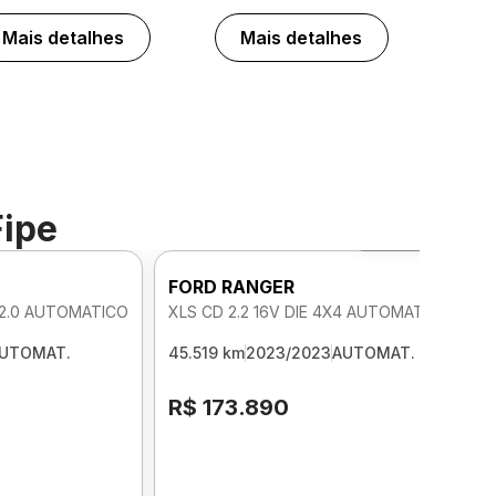
Mais detalhes
Mais detalhes
Fipe
Foto 360º
FORD RANGER
 2.0 AUTOMATICO
XLS CD 2.2 16V DIE 4X4 AUTOMATICO
UTOMAT.
45.519 km
2023/2023
AUTOMAT.
R$ 173.890