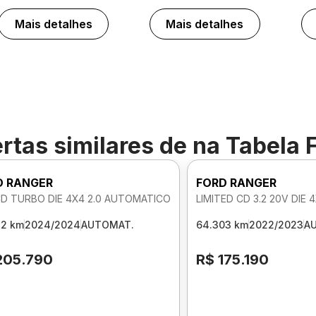
Mais detalhes
Mais detalhes
rtas similares de
na Tabela 
D RANGER
FORD RANGER
CD TURBO DIE 4X4 2.0 AUTOMATICO
LIMITED CD 3.2 20V DIE
32 km
2024/2024
AUTOMAT.
64.303 km
2022/2023
A
205.790
R$ 175.190