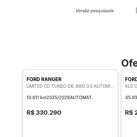
Versão pesquisada
Ofe
FORD RANGER
FOR
LIMITED CD TURBO DIE 4WD 3.0 AUTOMATICO
XLS 
10.611 km
2025/2026
AUTOMAT.
45.9
R$ 330.290
R$ 