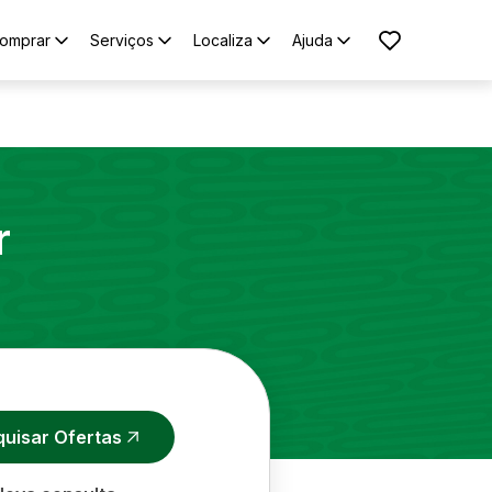
omprar
Serviços
Localiza
Ajuda
r
quisar Ofertas