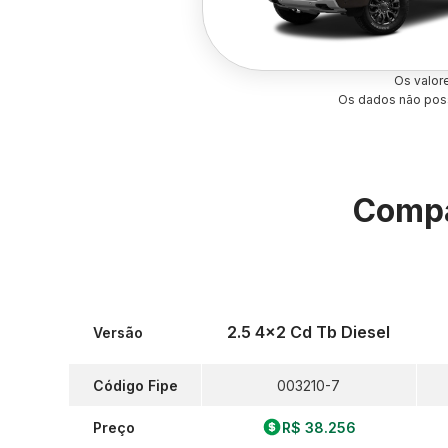
Os valor
Os dados não poss
Compa
2.5 4x2 Cd Tb Diesel
Versão
Código Fipe
003210-7
Preço
R$ 38.256