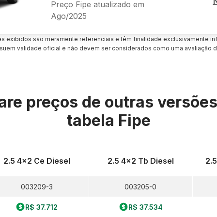
Preço Fipe atualizado em
Ago/2025
es exibidos são meramente referenciais e têm finalidade exclusivamente inf
uem validade oficial e não devem ser considerados como uma avaliação d
re preços de outras versõe
tabela Fipe
2.5 4x2 Ce Diesel
2.5 4x2 Tb Diesel
2.
003209-3
003205-0
R$ 37.712
R$ 37.534