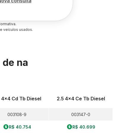
Nova consulta
ormativa.
e veículos usados.
s de
na
5 4x4 Cd Tb Diesel
2.5 4x4 Ce Tb Diesel
003108-9
003147-0
R$ 40.754
R$ 40.699