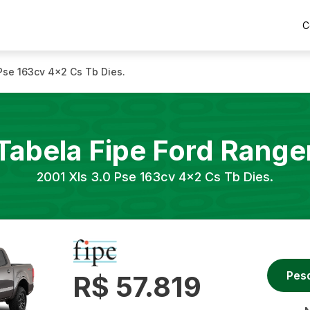
C
 Pse 163cv 4x2 Cs Tb Dies.
Tabela Fipe
Ford
Range
2001
Xls 3.0 Pse 163cv 4x2 Cs Tb Dies.
Pes
R$ 57.819