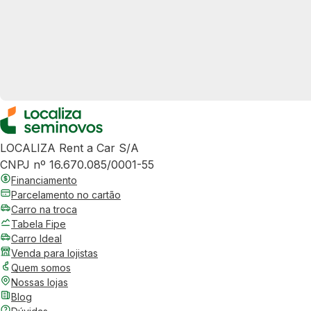
LOCALIZA Rent a Car S/A
CNPJ nº 16.670.085/0001-55
Financiamento
Parcelamento no cartão
Carro na troca
Tabela Fipe
Carro Ideal
Venda para lojistas
Quem somos
Nossas lojas
Blog