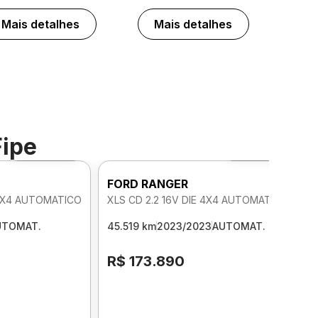
Mais detalhes
Mais detalhes
Fipe
Foto 360º
Foto 360º
FORD RANGER
 4X4 AUTOMATICO
XLS CD 2.2 16V DIE 4X4 AUTOMATICO
UTOMAT.
45.519 km
2023/2023
AUTOMAT.
R$ 173.890